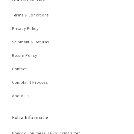
Terms & Conditions
Privacy Policy
Shipment & Returns
Return Policy
Contact
Complaint Process
About us
Extra Informatie
How do you measure your ring size?