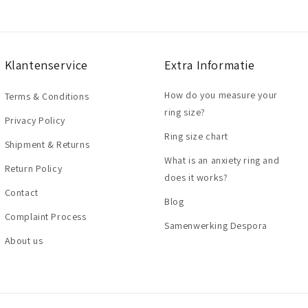
Klantenservice
Extra Informatie
How do you measure your
Terms & Conditions
ring size?
Privacy Policy
Ring size chart
Shipment & Returns
What is an anxiety ring and
Return Policy
does it works?
Contact
Blog
Complaint Process
Samenwerking Despora
About us