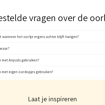
estelde vragen over de oor
it wanneer het oortje ergens achter blijft hangen?
zwaar?
n met Airpods gebruiken?
en met eigen oordopjes gebruiken?
Laat je inspireren