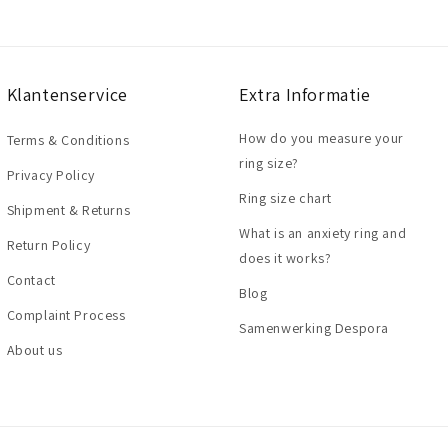
Klantenservice
Extra Informatie
How do you measure your
Terms & Conditions
ring size?
Privacy Policy
Ring size chart
Shipment & Returns
What is an anxiety ring and
Return Policy
does it works?
Contact
Blog
Complaint Process
Samenwerking Despora
About us