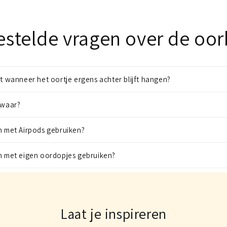
estelde vragen over de oor
it wanneer het oortje ergens achter blijft hangen?
zwaar?
n met Airpods gebruiken?
en met eigen oordopjes gebruiken?
Laat je inspireren