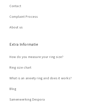
Contact
Complaint Process
About us
Extra Informatie
How do you measure your ring size?
Ring size chart
What is an anxiety ring and does it works?
Blog
Samenwerking Despora