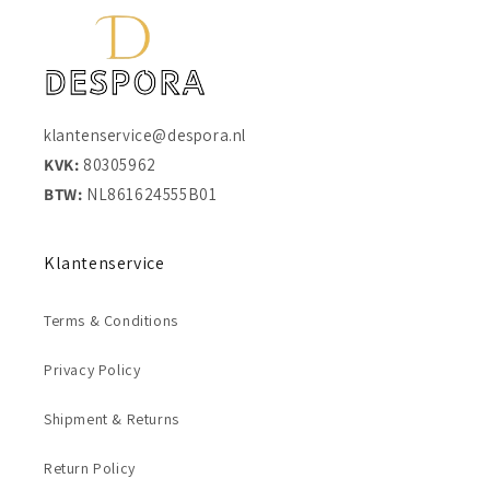
klantenservice@despora.nl
KVK:
80305962
BTW:
NL861624555B01
Klantenservice
Terms & Conditions
Privacy Policy
Shipment & Returns
Return Policy