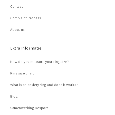
Contact
Complaint Process
About us
Extra Informatie
How do you measure your ring size?
Ring size chart
What is an anxiety ring and does it works?
Blog
Samenwerking Despora