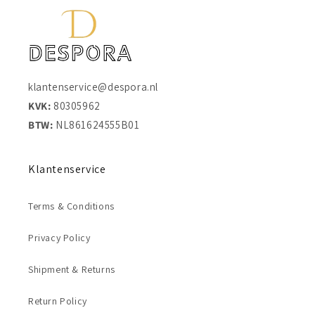
klantenservice@despora.nl
KVK:
80305962
BTW:
NL861624555B01
Klantenservice
Terms & Conditions
Privacy Policy
Shipment & Returns
Return Policy