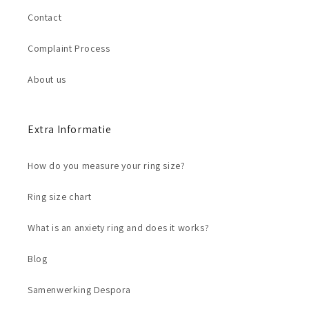
Contact
Complaint Process
About us
Extra Informatie
How do you measure your ring size?
Ring size chart
What is an anxiety ring and does it works?
Blog
Samenwerking Despora