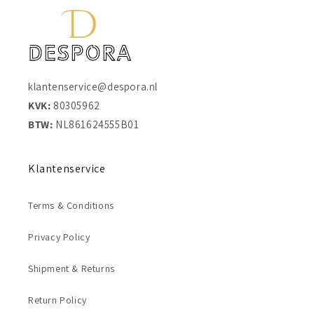
klantenservice@despora.nl
KVK:
80305962
BTW:
NL861624555B01
Klantenservice
Terms & Conditions
Privacy Policy
Shipment & Returns
Return Policy