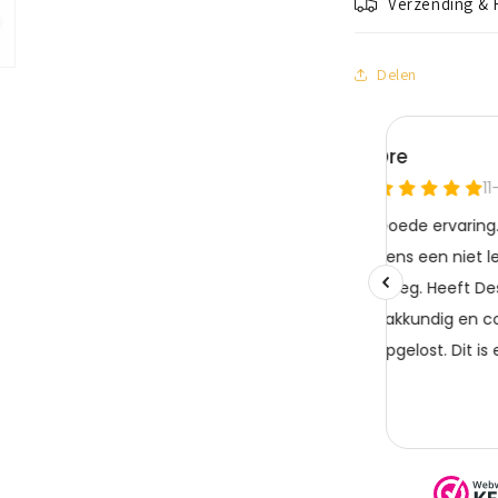
Verzending & 
Delen