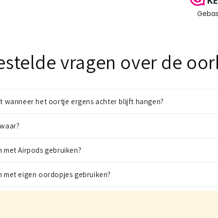
estelde vragen over de oor
it wanneer het oortje ergens achter blijft hangen?
zwaar?
n met Airpods gebruiken?
en met eigen oordopjes gebruiken?