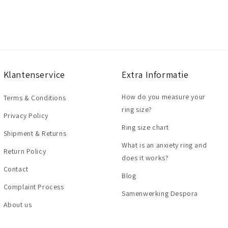
Klantenservice
Extra Informatie
How do you measure your
Terms & Conditions
ring size?
Privacy Policy
Ring size chart
Shipment & Returns
What is an anxiety ring and
Return Policy
does it works?
Contact
Blog
Complaint Process
Samenwerking Despora
About us