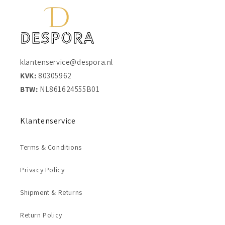
klantenservice@despora.nl
KVK:
80305962
BTW:
NL861624555B01
Klantenservice
Terms & Conditions
Privacy Policy
Shipment & Returns
Return Policy