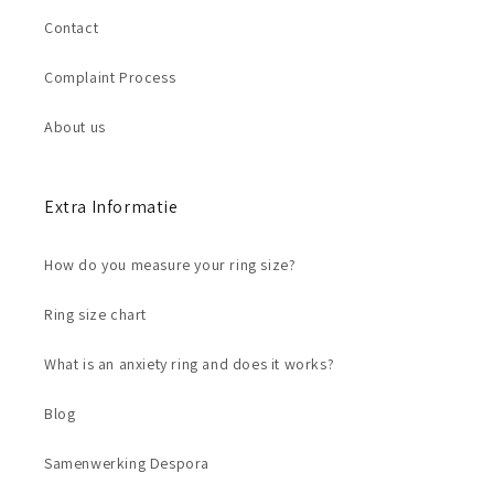
Contact
Complaint Process
About us
Extra Informatie
How do you measure your ring size?
Ring size chart
What is an anxiety ring and does it works?
Blog
Samenwerking Despora