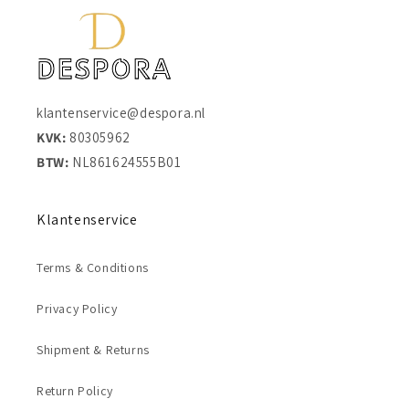
klantenservice@despora.nl
KVK:
80305962
BTW:
NL861624555B01
Klantenservice
Terms & Conditions
Privacy Policy
Shipment & Returns
Return Policy