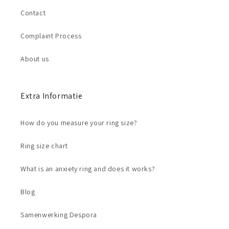
Contact
Complaint Process
About us
Extra Informatie
How do you measure your ring size?
Ring size chart
What is an anxiety ring and does it works?
Blog
Samenwerking Despora