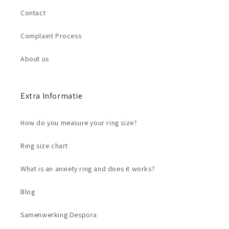
Contact
Complaint Process
About us
Extra Informatie
How do you measure your ring size?
Ring size chart
What is an anxiety ring and does it works?
Blog
Samenwerking Despora