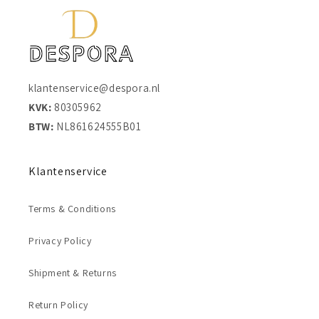
klantenservice@despora.nl
KVK:
80305962
BTW:
NL861624555B01
Klantenservice
Terms & Conditions
Privacy Policy
Shipment & Returns
Return Policy