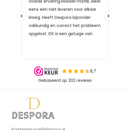
klantenservice@despora.nl