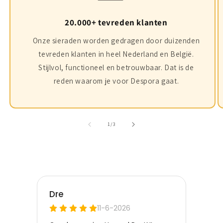
20.000+ tevreden klanten
Onze sieraden worden gedragen door duizenden
tevreden klanten in heel Nederland en België.
Stijlvol, functioneel en betrouwbaar. Dat is de
reden waarom je voor Despora gaat.
of
1
/
3