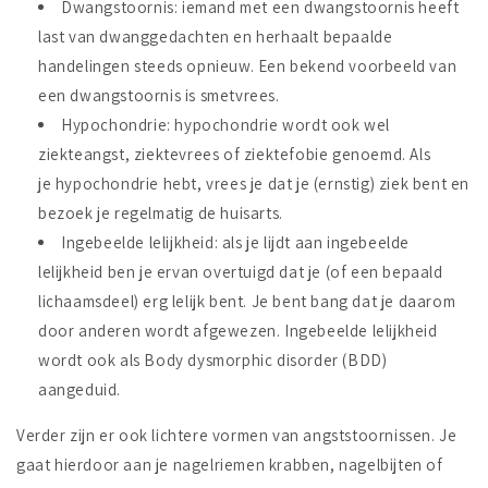
Dwangstoornis: iemand met een dwangstoornis heeft
last van dwanggedachten en herhaalt bepaalde
handelingen steeds opnieuw. Een bekend voorbeeld van
een dwangstoornis is smetvrees.
Hypochondrie
: hypochondrie wordt ook wel
ziekteangst, ziektevrees of ziektefobie genoemd. Als
je hypochondrie hebt, vrees je dat je (ernstig) ziek bent en
bezoek je regelmatig de huisarts.
Ingebeelde lelijkheid
: als je lijdt aan ingebeelde
lelijkheid ben je ervan overtuigd dat je (of een bepaald
lichaamsdeel) erg lelijk bent. Je bent bang dat je daarom
door anderen wordt afgewezen. Ingebeelde lelijkheid
wordt ook als Body dysmorphic disorder (BDD)
aangeduid.
Verder zijn er ook lichtere vormen van angststoornissen. Je
gaat hierdoor aan je nagelriemen krabben, nagelbijten of