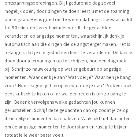
ontspanningsoefeningen. Blijf gedurende dag zoveel
mogelijk doen, door dingen te doen leert u met de spanning
om te gaan. Het is goed om te weten dat angst meestal na 60
tot 90 minuten vanzelf minder wordt. Je gedachten
veranderen op angstige momenten, waarschijnlijk denk je
automatisch aan die dingen die de angst erger maken. Het is
belangrijk dat je die gedachten leert te veranderen. Dit kan je
doen door je ervaringen op te schrijven, hou een dagboek
bij. Schrijf zo nauwkeurig op wat er gebeurt op angstige
momenten. Waar denk je aan? Wat voel je? Waar ben je bang
voor? Hoe reageer je hierop en wat doe je dan? Probeer ook
eens kritisch te kijken of er wel een reden is om zo bang te
zijn. Bedenk vervolgens welke gedachten jou kunnen
geruststellen. Schrijf deze gedachten dan op zodat je ze op
de moeilijke momenten kan nalezen. Vaak lukt het dan beter
om de angstige momenten te doorstaan en rustig te blijven
totdat je je weer beter voelt.