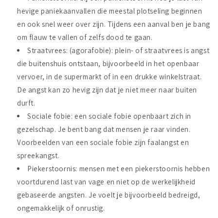
hevige paniekaanvallen die meestal plotseling beginnen
en ook snel weer over zijn. Tijdens een aanval ben je bang
om flauw te vallen of zelfs dood te gaan.
Straatvrees: (agorafobie): plein- of straatvrees is angst
die buitenshuis ontstaan, bijvoorbeeld in het openbaar
vervoer, in de supermarkt of in een drukke winkelstraat.
De angst kan zo hevig zijn dat je niet meer naar buiten
durft.
Sociale fobie: een sociale fobie openbaart zich in
gezelschap. Je bent bang dat mensen je raar vinden.
Voorbeelden van een sociale fobie zijn faalangst en
spreekangst.
Piekerstoornis: mensen met een piekerstoornis hebben
voortdurend last van vage en niet op de werkelijkheid
gebaseerde angsten. Je voelt je bijvoorbeeld bedreigd,
ongemakkelijk of onrustig.