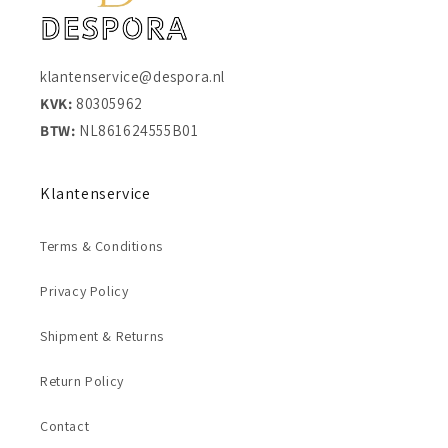
klantenservice@despora.nl
KVK:
80305962
BTW:
NL861624555B01
Klantenservice
Terms & Conditions
Privacy Policy
Shipment & Returns
Return Policy
Contact