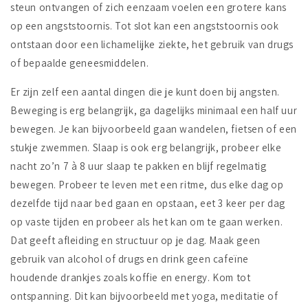
steun ontvangen of zich eenzaam voelen een grotere kans
op een angststoornis. Tot slot kan een angststoornis ook
ontstaan door een lichamelijke ziekte, het gebruik van drugs
of bepaalde geneesmiddelen.
Er zijn zelf een aantal dingen die je kunt doen bij angsten.
Beweging is erg belangrijk, ga dagelijks minimaal een half uur
bewegen. Je kan bijvoorbeeld gaan wandelen, fietsen of een
stukje zwemmen. Slaap is ook erg belangrijk, probeer elke
nacht zo’n 7 à 8 uur slaap te pakken en blijf regelmatig
bewegen. Probeer te leven met een ritme, dus elke dag op
dezelfde tijd naar bed gaan en opstaan, eet 3 keer per dag
op vaste tijden en probeer als het kan om te gaan werken.
Dat geeft afleiding en structuur op je dag. Maak geen
gebruik van alcohol of drugs en drink geen cafeïne
houdende drankjes zoals koffie en energy. Kom tot
ontspanning. Dit kan bijvoorbeeld met yoga, meditatie of