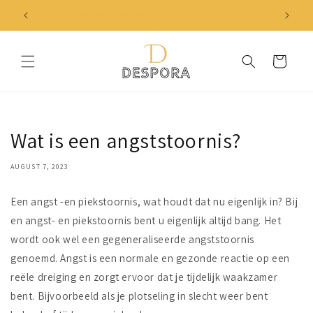
Skip to
✔ NIET TEVREDEN? BINNEN 30 DAGEN JE GELD TERUG
content
Cart
Wat is een angststoornis?
AUGUST 7, 2023
Een angst -en piekstoornis, wat houdt dat nu eigenlijk in? Bij
en angst- en piekstoornis bent u eigenlijk altijd bang. Het
wordt ook wel een gegeneraliseerde angststoornis
genoemd. Angst is een normale en gezonde reactie op een
reële dreiging en zorgt ervoor dat je tijdelijk waakzamer
bent. Bijvoorbeeld als je plotseling in slecht weer bent