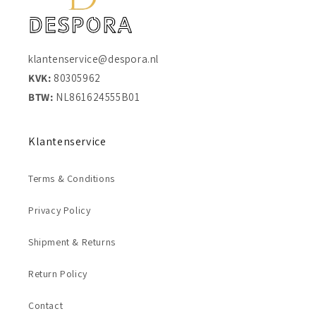
klantenservice@despora.nl
KVK:
80305962
BTW:
NL861624555B01
Klantenservice
Terms & Conditions
Privacy Policy
Shipment & Returns
Return Policy
Contact