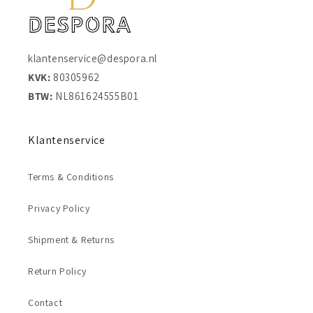
klantenservice@despora.nl
KVK:
80305962
BTW:
NL861624555B01
Klantenservice
Terms & Conditions
Privacy Policy
Shipment & Returns
Return Policy
Contact