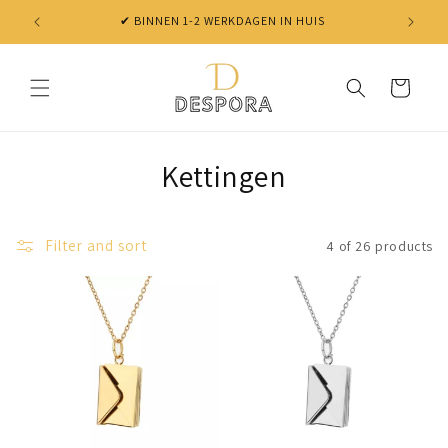
Skip to
✔ BINNEN 1-2 WERKDAGEN IN HUIS
content
Cart
Kettingen
Filter and sort
4 of 26 products