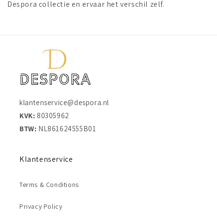
Despora collectie en ervaar het verschil zelf.
klantenservice@despora.nl
KVK:
80305962
BTW:
NL861624555B01
Klantenservice
Terms & Conditions
Privacy Policy