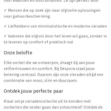
voor kwaliteit en functionaliteit. Ze zijn perfect voor:
✓
Mensen die op zoek zijn naar stijlvolle oplossingen
voor gehoorbescherming
✓
Liefhebbers van minimalistische en moderne sieraden
✓
Iedereen die stijlvol door het leven wil gaan, zonder in
te leveren op comfort of praktisch nut
Onze belofte
Elke oorbel die we ontwerpen, draagt bij aan jouw
zelfvertrouwen en comfort. Bij Despora staat jouw
beleving centraal. Daarom zijn onze sieraden altijd een
combinatie van mooi, slim en duurzaam.
Ontdek jouw perfecte paar
Klaar om je sieradencollectie uit te breiden met
oorbellen die verder gaan dan schoonheid? Ontdek de