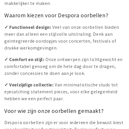
makkelijker te maken.
n
Waarom kiezen voor Despora oorbellen?
:
✓
Functioneel design:
Veel van onze oorbellen bieden
meer dan alleen een stijlvolle uitstraling. Denk aan
geïntegreerde oordopjes voor concerten, festivals of
drukke werkomgevingen.
✓
Comfort en stijl:
Onze ontwerpen zijn lichtgewicht en
comfortabel genoeg om de hele dag door te dragen,
zonder concessies te doen aan je look.
✓
Veelzijdige collectie:
Van minimalistische studs tot
eyecatching statement pieces, voor elke gelegenheid
hebben we een perfect paar.
Voor wie zijn onze oorbellen gemaakt?
Despora oorbellen zijn er voor iedereen die bewust kiest