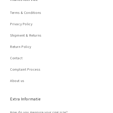
Terms & Conditions
Privacy Policy
Shipment & Returns
Return Policy
Contact
Complaint Process
About us
Extra Informatie
How do you measure your ring size?