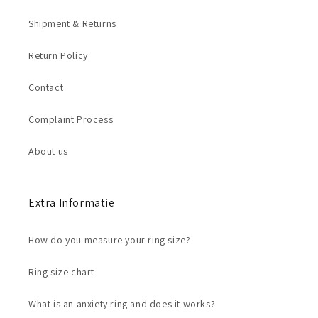
Shipment & Returns
Return Policy
Contact
Complaint Process
About us
Extra Informatie
How do you measure your ring size?
Ring size chart
What is an anxiety ring and does it works?