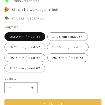
Gratis verzending
Binnen 1-2 werkdagen in huis
30 Dagen bedenktijd
Ringmaat
16.50 mm / maat 52
17.25 mm / maat 54
18.25 mm / maat 57
19.00 mm / maat 60
19.75 mm / maat 62
20.75 mm / maat 65
21.25 mm / maat 67
Quantity
Decrease
Increase
quantity
quantity
for
for
Anxiety
Anxiety
Add to cart