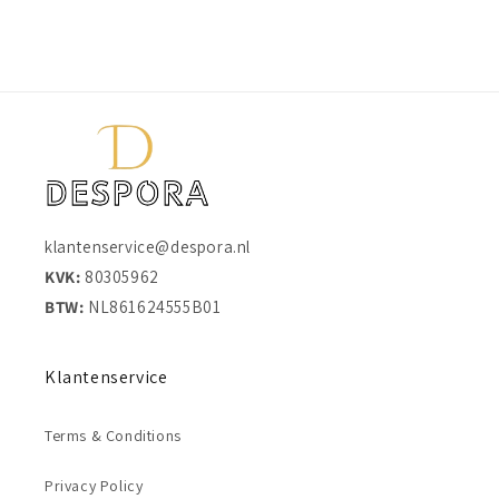
klantenservice@despora.nl
KVK:
80305962
BTW:
NL861624555B01
Klantenservice
Terms & Conditions
Privacy Policy