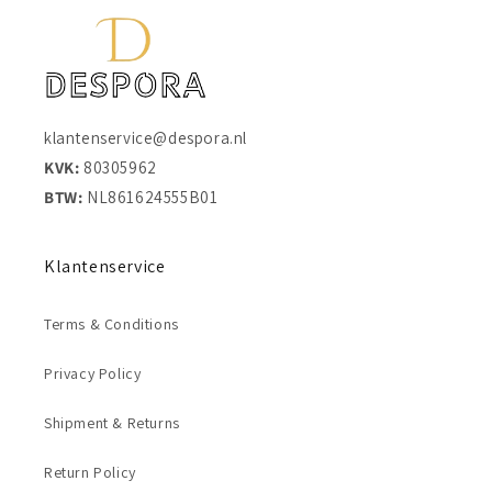
klantenservice@despora.nl
KVK:
80305962
BTW:
NL861624555B01
Klantenservice
Terms & Conditions
Privacy Policy
Shipment & Returns
Return Policy