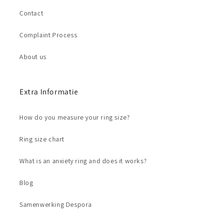
Contact
Complaint Process
About us
Extra Informatie
How do you measure your ring size?
Ring size chart
What is an anxiety ring and does it works?
Blog
Samenwerking Despora