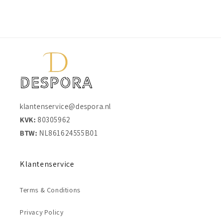
klantenservice@despora.nl
KVK:
80305962
BTW:
NL861624555B01
Klantenservice
Terms & Conditions
Privacy Policy