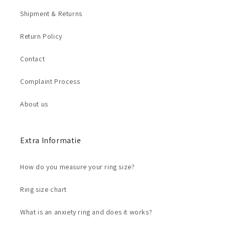
Shipment & Returns
Return Policy
Contact
Complaint Process
About us
Extra Informatie
How do you measure your ring size?
Ring size chart
What is an anxiety ring and does it works?