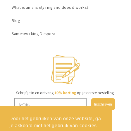
What is an anxiety ring and does it works?
Blog
Samenwerking Despora
Schrijf je in en ontvang
10% korting
op je eerste bestelling
Inschrijven
Door het gebruiken van onze website, ga
je akkoord met het gebruik van cookies