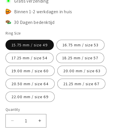
Gratis verzending
Binnen 1-2 werkdagen in huis
30 Dagen bedenktijd
Ring Size
15.75 mm / size 49
16.75 mm / size 53
17.25 mm / size 54
18.25 mm / size 57
19.00 mm / size 60
20.00 mm / size 63
20.50 mm / size 64
21.25 mm / size 67
22.00 mm / size 69
Quantity
Decrease
Increase