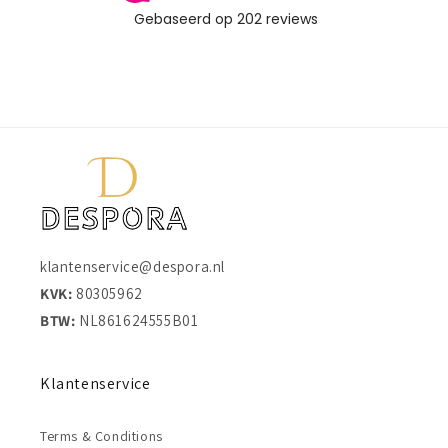
klantenservice@despora.nl
KVK:
80305962
BTW:
NL861624555B01
Klantenservice
Terms & Conditions