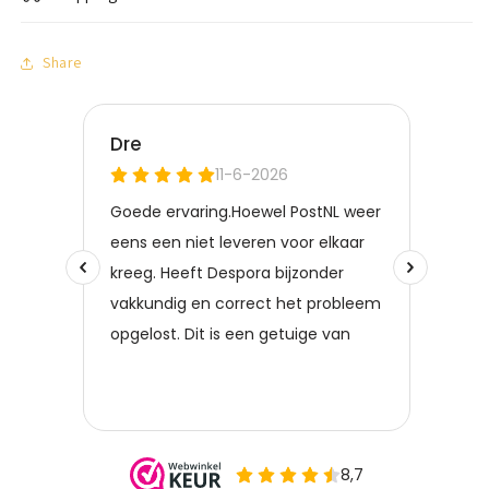
Share