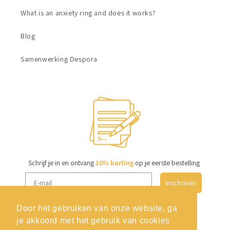
What is an anxiety ring and does it works?
Blog
Samenwerking Despora
Schrijf je in en ontvang
10% korting
op je eerste bestelling
Inschrijven
Door het gebruiken van onze website, ga
je akkoord met het gebruik van cookies