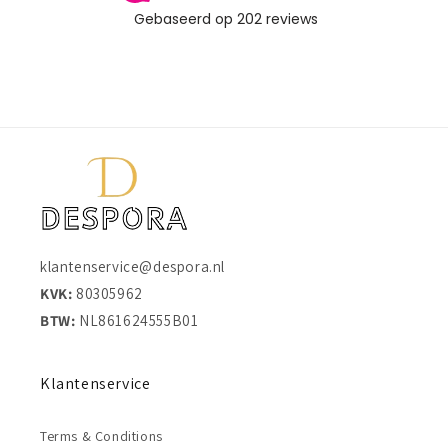
klantenservice@despora.nl
KVK:
80305962
BTW:
NL861624555B01
Klantenservice
Terms & Conditions