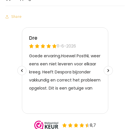
Share