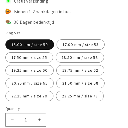
Gratis verzending
Binnen 1-2 werkdagen in huis
30 Dagen bedenktijd
Ring Size
16.00 mm / size 50
17.00 mm / size 53
17.50 mm / size 55
18.50 mm / size 58
19.25 mm / size 60
19.75 mm / size 62
20.75 mm / size 65
21.50 mm / size 68
22.25 mm / size 70
23.25 mm / size 73
Quantity
Decrease
Increase