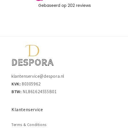
klantenservice@despora.nl
KVK:
80305962
BTW:
NL861624555B01
Klantenservice
Terms & Conditions