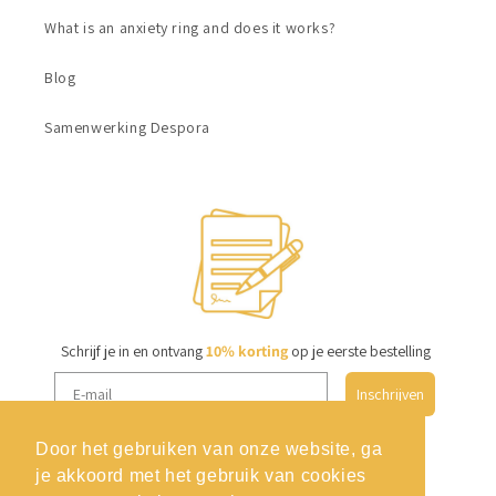
What is an anxiety ring and does it works?
Blog
Samenwerking Despora
Schrijf je in en ontvang
10% korting
op je eerste bestelling
Inschrijven
Door het gebruiken van onze website, ga
je akkoord met het gebruik van cookies