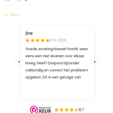
Share