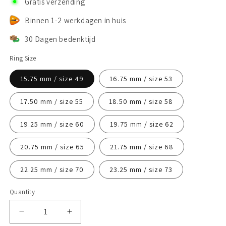
Gratis verzending
Binnen 1-2 werkdagen in huis
30 Dagen bedenktijd
Ring Size
15.75 mm / size 49
16.75 mm / size 53
17.50 mm / size 55
18.50 mm / size 58
19.25 mm / size 60
19.75 mm / size 62
20.75 mm / size 65
21.75 mm / size 68
22.25 mm / size 70
23.25 mm / size 73
Quantity
Decrease
Increase