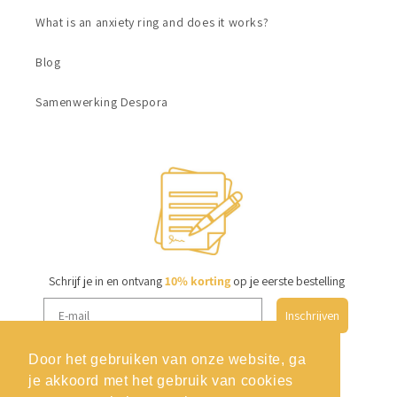
What is an anxiety ring and does it works?
Blog
Samenwerking Despora
Schrijf je in en ontvang
10% korting
op je eerste bestelling
Inschrijven
Door het gebruiken van onze website, ga
je akkoord met het gebruik van cookies