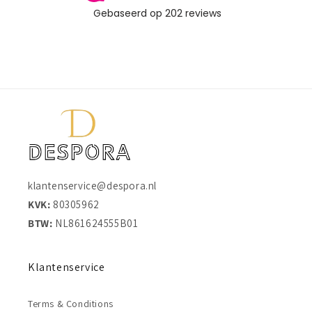
klantenservice@despora.nl
KVK:
80305962
BTW:
NL861624555B01
Klantenservice
Terms & Conditions