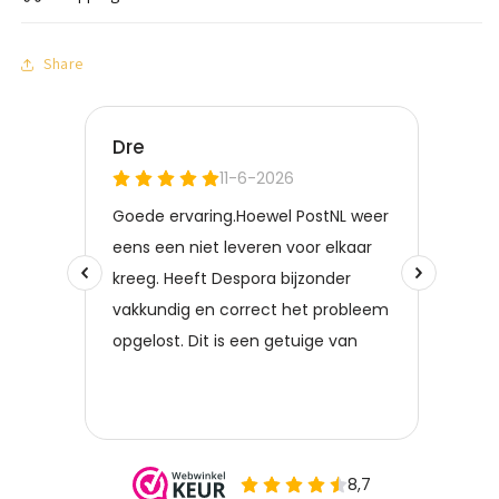
Share