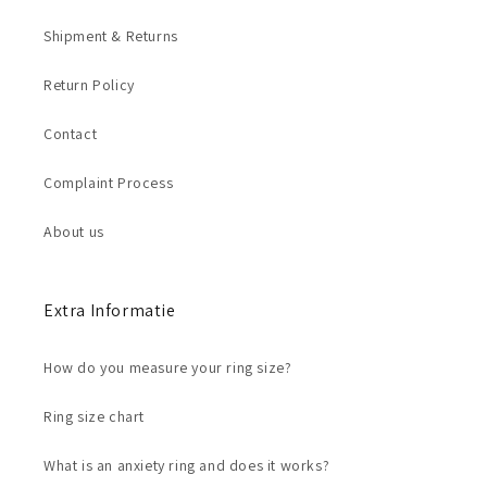
Shipment & Returns
Return Policy
Contact
Complaint Process
About us
Extra Informatie
How do you measure your ring size?
Ring size chart
What is an anxiety ring and does it works?