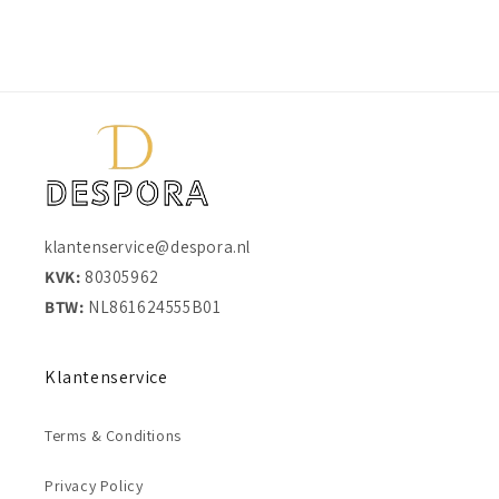
klantenservice@despora.nl
KVK:
80305962
BTW:
NL861624555B01
Klantenservice
Terms & Conditions
Privacy Policy