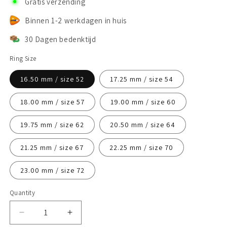
Gratis verzending
Binnen 1-2 werkdagen in huis
30 Dagen bedenktijd
Ring Size
16.50 mm / size 52
17.25 mm / size 54
18.00 mm / size 57
19.00 mm / size 60
19.75 mm / size 62
20.50 mm / size 64
21.25 mm / size 67
22.25 mm / size 70
23.00 mm / size 72
Quantity
Decrease
Increase