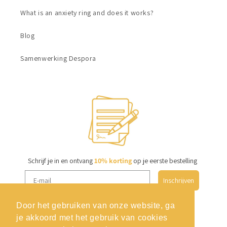
What is an anxiety ring and does it works?
Blog
Samenwerking Despora
Schrijf je in en ontvang
10% korting
op je eerste bestelling
Inschrijven
Door het gebruiken van onze website, ga
je akkoord met het gebruik van cookies