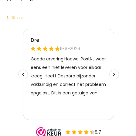
Share