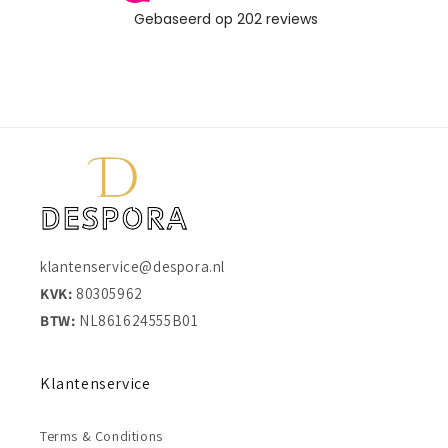
klantenservice@despora.nl
KVK:
80305962
BTW:
NL861624555B01
Klantenservice
Terms & Conditions