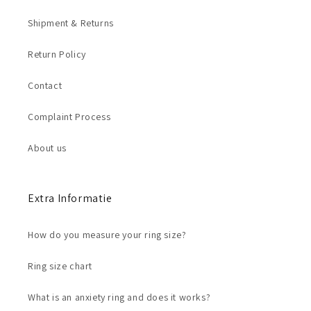
Shipment & Returns
Return Policy
Contact
Complaint Process
About us
Extra Informatie
How do you measure your ring size?
Ring size chart
What is an anxiety ring and does it works?