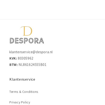
klantenservice@despora.nl
KVK:
80305962
BTW:
NL861624555B01
Klantenservice
Terms & Conditions
Privacy Policy