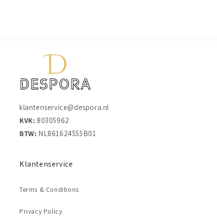
klantenservice@despora.nl
KVK:
80305962
BTW:
NL861624555B01
Klantenservice
Terms & Conditions
Privacy Policy