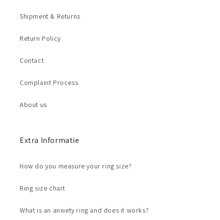
Shipment & Returns
Return Policy
Contact
Complaint Process
About us
Extra Informatie
How do you measure your ring size?
Ring size chart
What is an anxiety ring and does it works?