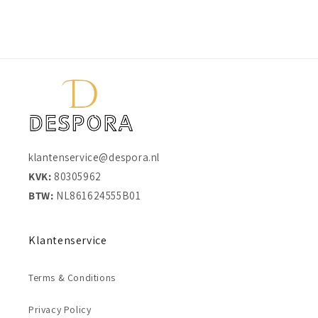
klantenservice@despora.nl
KVK:
80305962
BTW:
NL861624555B01
Klantenservice
Terms & Conditions
Privacy Policy