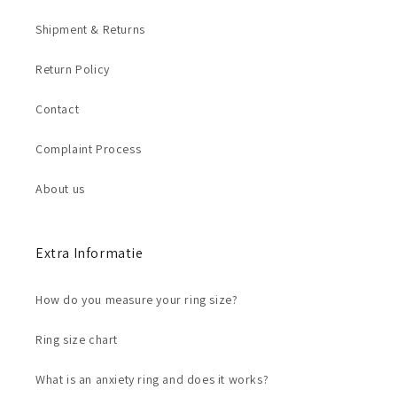
Shipment & Returns
Return Policy
Contact
Complaint Process
About us
Extra Informatie
How do you measure your ring size?
Ring size chart
What is an anxiety ring and does it works?