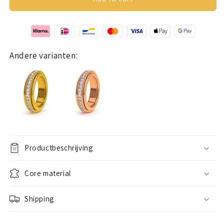
Ring
Ring
(Stones)
(Stones)
Silver
Silver
Andere varianten:
Productbeschrijving
Core material
Shipping