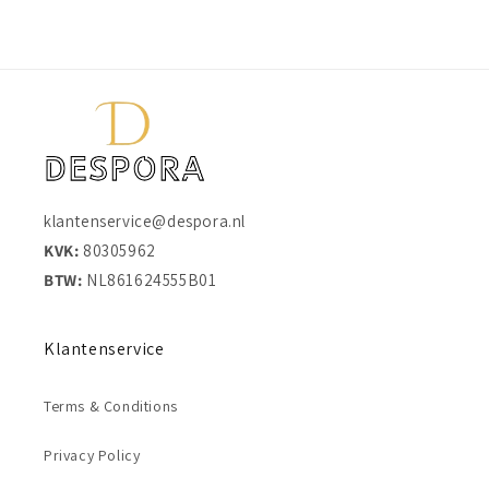
klantenservice@despora.nl
KVK:
80305962
BTW:
NL861624555B01
Klantenservice
Terms & Conditions
Privacy Policy