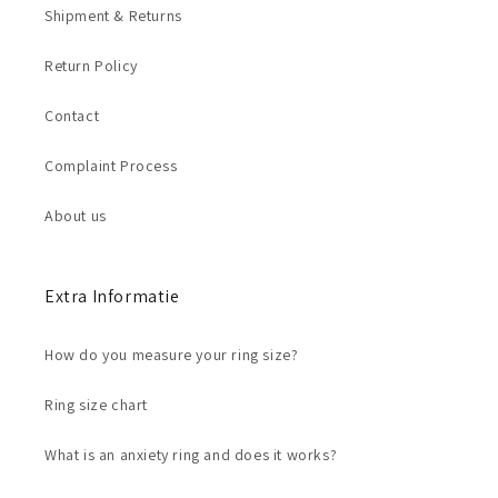
Shipment & Returns
Return Policy
Contact
Complaint Process
About us
Extra Informatie
How do you measure your ring size?
Ring size chart
What is an anxiety ring and does it works?