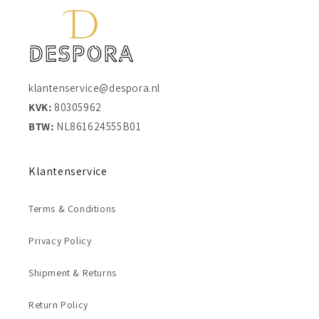
klantenservice@despora.nl
KVK:
80305962
BTW:
NL861624555B01
Klantenservice
Terms & Conditions
Privacy Policy
Shipment & Returns
Return Policy