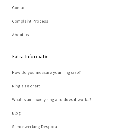
Contact
Complaint Process
About us
Extra Informatie
How do you measure your ring size?
Ring size chart
What is an anxiety ring and does it works?
Blog
Samenwerking Despora