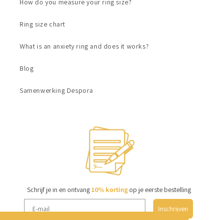
How do you measure your ring size?
Ring size chart
What is an anxiety ring and does it works?
Blog
Samenwerking Despora
Schrijf je in en ontvang
10% korting
op je eerste bestelling
Inschrijven