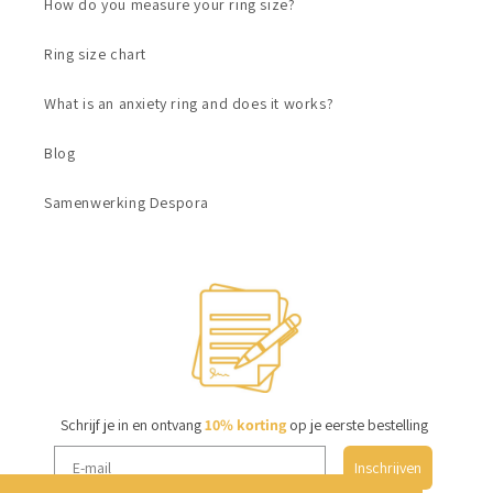
How do you measure your ring size?
Ring size chart
What is an anxiety ring and does it works?
Blog
Samenwerking Despora
Schrijf je in en ontvang
10% korting
op je eerste bestelling
Inschrijven