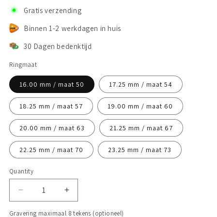
Gratis verzending
Binnen 1-2 werkdagen in huis
30 Dagen bedenktijd
Ringmaat
16.00 mm / maat 50
17.25 mm / maat 54
18.25 mm / maat 57
19.00 mm / maat 60
20.00 mm / maat 63
21.25 mm / maat 67
22.25 mm / maat 70
23.25 mm / maat 73
Quantity
Decrease
Increase
quantity
quantity
Gravering maximaal 8 tekens (optioneel)
for
for