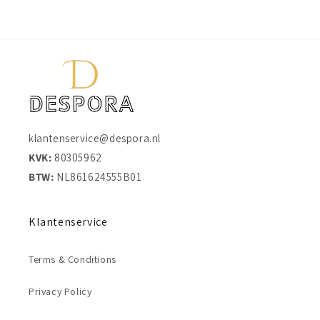
klantenservice@despora.nl
KVK:
80305962
BTW:
NL861624555B01
Klantenservice
Terms & Conditions
Privacy Policy