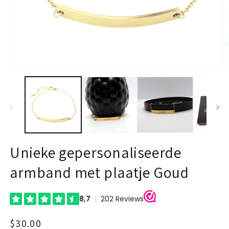
Open
O
media
m
1
2
in
in
modal
m
Unieke gepersonaliseerde
armband met plaatje Goud
Regular
$30.00