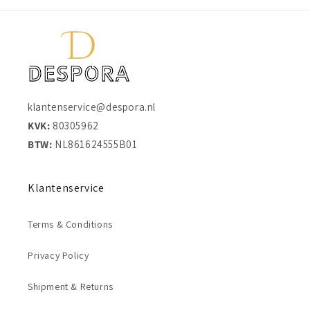
klantenservice@despora.nl
KVK:
80305962
BTW:
NL861624555B01
Klantenservice
Terms & Conditions
Privacy Policy
Shipment & Returns