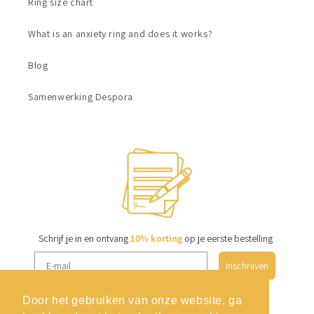
Ring size chart
What is an anxiety ring and does it works?
Blog
Samenwerking Despora
Schrijf je in en ontvang
10% korting
op je eerste bestelling
Inschrijven
Door het gebruiken van onze website, ga